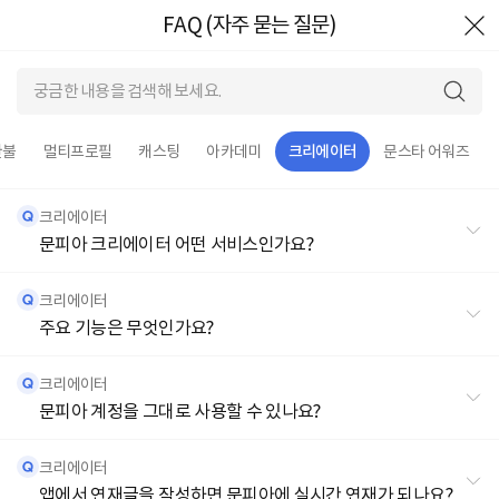
FAQ (자주 묻는 질문)
환불
멀티프로필
캐스팅
아카데미
크리에이터
문스타 어워즈
크리에이터
문피아 크리에이터 어떤 서비스인가요?
크리에이터
주요 기능은 무엇인가요?
크리에이터
문피아 계정을 그대로 사용할 수 있나요?
크리에이터
앱에서 연재글을 작성하면 문피아에 실시간 연재가 되나요?