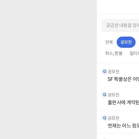
전체
공모전
취소, 환불
멀티
공모전
SF 특별상은 
공모전
출판사에 계약된 
공모전
연재는 어느 정