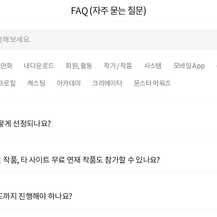
FAQ (자주 묻는 질문)
만화
내다운로드
회원, 활동
작가 / 작품
시스템
모바일 App
프로필
캐스팅
아카데미
크리에이터
문스타 어워즈
어떻게 선정되나요?
작품, 타 사이트 무료 연재 작품도 참가할 수 있나요?
도까지 진행해야 하나요?